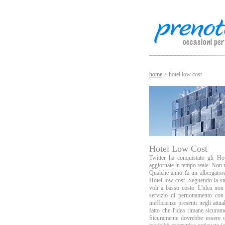
home
> hotel low cost
Hotel Low Cost
Twitter ha conquistato gli H
aggiornate in tempo reale. Non 
Qualche anno fa un albergatore
Hotel low cost. Seguendo la st
voli a basso costo. L'idea non 
servizio di pernottamento con
inefficienze presenti negli attu
fatto che l'idea rimane sicu
Sicuramente dovrebbe essere co